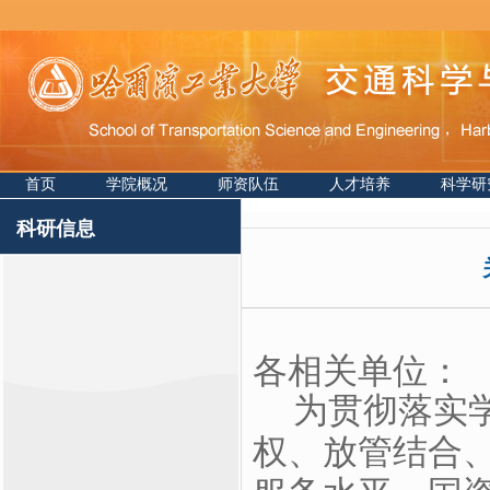
首页
学院概况
师资队伍
人才培养
科学研
科研信息
各相关单位：
为贯彻落实
权、放管结合、