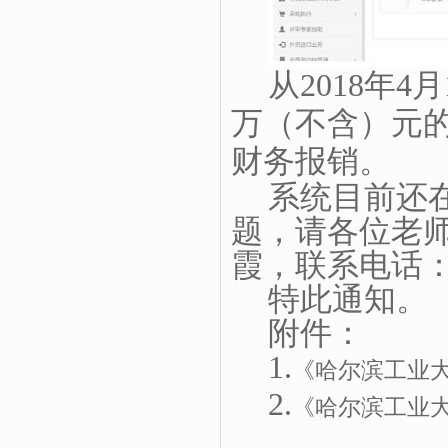
从
2018
年
4
月
万（不
含）元
财务报销。
系统目前还
题，请各位老
霞，联系电话
特此通知。
附件：
1.
《哈尔滨工业
2.
《哈尔滨工业