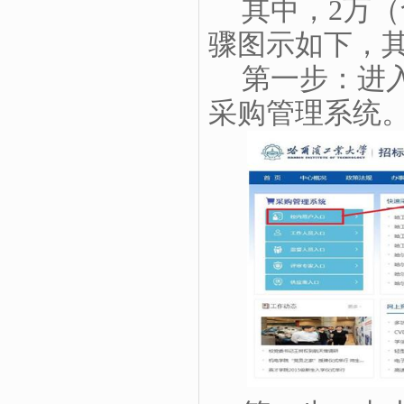
其中，
2
万（
骤图示如下，
第一步：进
采购管理系统