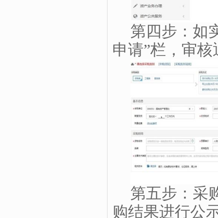
第四步：如
申请”栏，审
第五步：采
购结果进行公