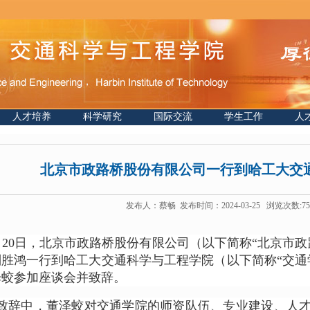
人才培养
科学研究
国际交流
学生工作
人
北京市政路桥股份有限公司一行到哈工大交
发布人：蔡畅 发布时间：2024-03-25 浏览次数:
75
月
20
日，北京市政路桥股份有限公司（以下简称“北京市政
刘胜鸿一行到哈工大交通科学与工程学院（以下简称“交通
泽蛟参加座谈会并致辞。
致辞中，董泽蛟对交通学院的师资队伍、专业建设、人