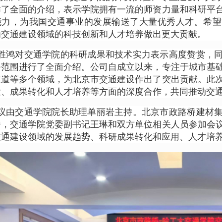
作了全面的介绍，表示学院拥有一流的师资力量和科研平
能力，为我国交通事业的发展输送了大量优秀人才。希望
为交通建设领域的科技创新和人才培养做出更大贡献。
胜鸿对交通学院的科研成果和技术实力表示高度赞赏，
务范围进行了全面介绍。公司自成立以来，专注于城市基
隧道等多个领域，为北京市交通建设作出了突出贡献。此
发、成果转化和人才培养等方面的深度合作，共同推动交
议由交通学院院长助理单丽岩主持。北京市政路桥建材
浩，交通学院党委副书记王琳和双方单位相关人员参加会
交通建设领域的发展趋势、科研成果转化和应用、人才培