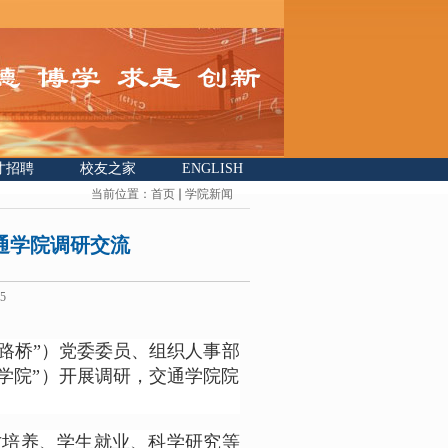
才招聘
校友之家
ENGLISH
当前位置：
首页
学院新闻
通学院调研交流
5
路桥”）党委委员、组织人事部
学院”）开展调研，交通学院院
才培养、学生就业、科学研究等