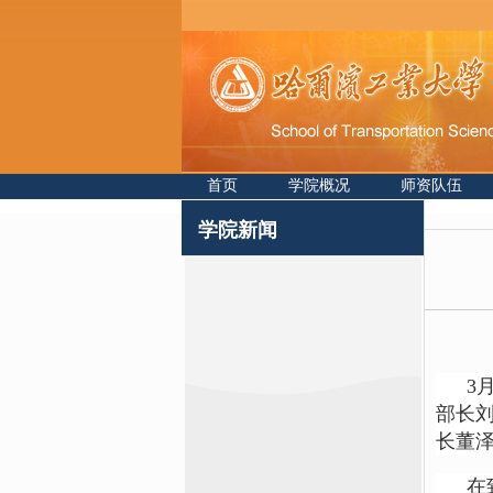
首页
学院概况
师资队伍
学院新闻
3
部长
长董
在