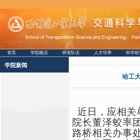
首页
学院概况
师资队伍
人才培养
科学研
学院新闻
哈工
近日，应相关
院长董泽蛟率
路桥相关办事