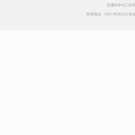
交通科学与工程学院 Cop
联系电话：0451-8628211