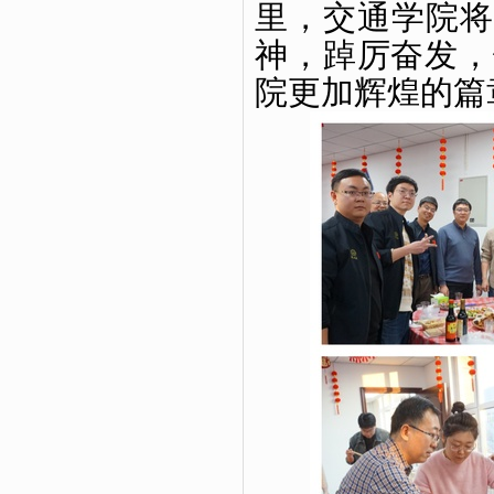
里，交通学院将
神
，踔厉奋发，
院更加辉煌的篇