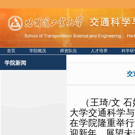
首页
学院概况
师资队伍
人才培养
科学研
学院新闻
交
（
王琦
/文 
大学交通科学与
在学院隆重举行
迎新年，展望未