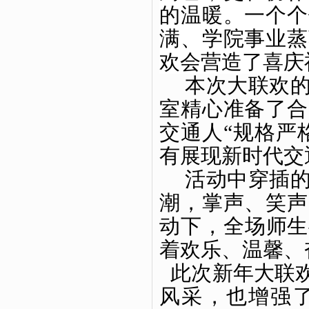
的温暖。一个个
满、学院事业蒸
欢会营造了喜庆
本次大联欢
室精心准备了合
交通人
“规格严
有展现新时代交
活动中穿插
潮，掌声、笑声
动下，全场师生
着欢乐、温馨、
此次
新年大
联
风采，也增强