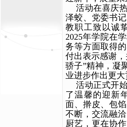
活动在喜庆
泽蛟、党委书记
教职工
致以诚
2025年学院
务等方面取得的
付出表示感谢，
骄子”精神，凝
业进步作出更大
活动正式开
了温馨的迎新
面、擀皮、包馅
不断，交流融洽
厨艺，更在协作